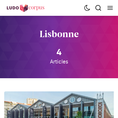
Lisbonne
4
Articles