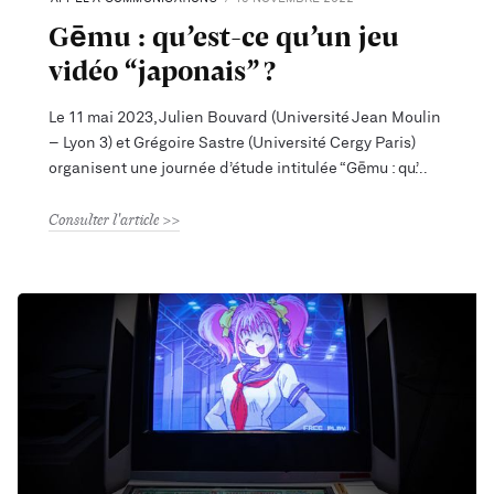
Gēmu : qu’est-ce qu’un jeu
vidéo “japonais” ?
Le 11 mai 2023, Julien Bouvard (Université Jean Moulin
– Lyon 3) et Grégoire Sastre (Université Cergy Paris)
organisent une journée d’étude intitulée “Gēmu : qu’
Consulter l'article