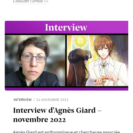
Consulter l'article
INTERVIEW
24 NOVEMBRE 2022
Interview d'Agnès Giard -
novembre 2022
Agnès Giard est anthropologue et chercheuse associée