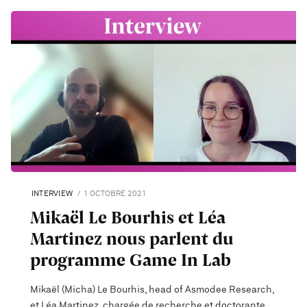
INTERVIEW
1 OCTOBRE 2021
Mikaël Le Bourhis et Léa
Martinez nous parlent du
programme Game In Lab
Mikaël (Micha) Le Bourhis, head of Asmodee Research,
et Léa Martinez, chargée de recherche et doctorante,