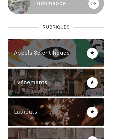
Ludomappe...
>>
RUBRIQUES
Appels Scientifiques
★
Événements
★
Lauréats
★