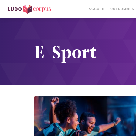
ACCUEIL
QUI SOMMES
E-Sport