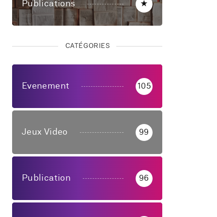
Publications
★
CATÉGORIES
Evenement
105
Jeux Video
99
Publication
96