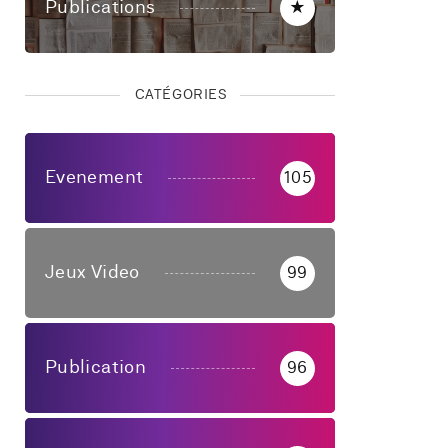
Publications
★
CATÉGORIES
Evenement
105
Jeux Video
99
Publication
96