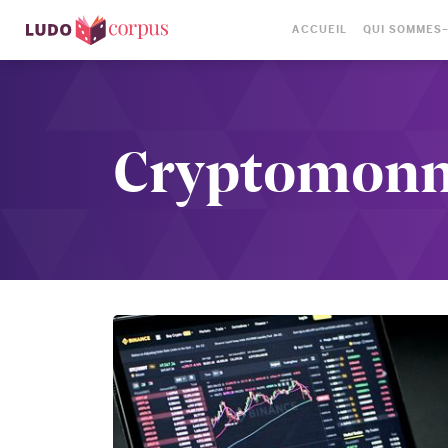
ACCUEIL
QUI SOMMES
Cryptomonn