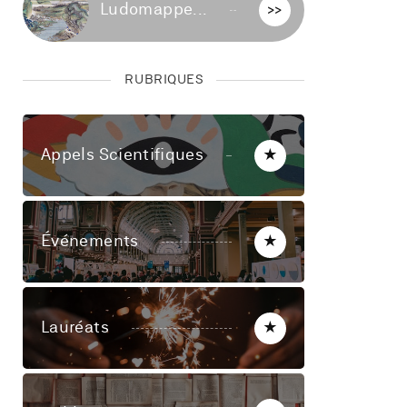
Ludomappe...
>>
RUBRIQUES
Appels Scientifiques
★
Événements
★
Lauréats
★