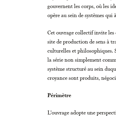
gouvernent les corps, où les id
opère au sein de systèmes qui à
Cet ouvrage collectif invite l
site de production de sens à t
culturelles et philosophiques. 
la série non simplement comm
système structuré au sein duquel
croyance sont produits, négoci
Périmètre
L’ouvrage adopte une perspecti