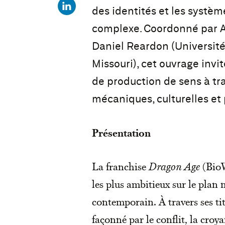
des identités et les systèm
complexe. Coordonné par A
Daniel Reardon (Université
Missouri), cet ouvrage inv
de production de sens à tr
mécaniques, culturelles et
Présentation
La franchise
Dragon Age
(BioW
les plus ambitieux sur le plan 
contemporain. À travers ses tit
façonné par le conflit, la croy