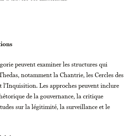
tions
égorie peuvent examiner les structures qui
à Thedas, notamment la Chantrie, les Cercles des
t l’Inquisition. Les approches peuvent inclure
 rhétorique de la gouvernance, la critique
tudes sur la légitimité, la surveillance et le