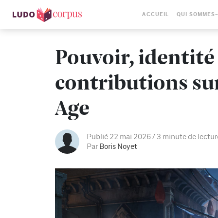
ACCUEIL
QUI SOMMES
Pouvoir, identité
contributions su
Age
Publié 22 mai 2026
3 minute de lectur
Par
Boris Noyet