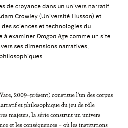
es de croyance dans un univers narratif
dam Crowley (Université Husson) et
 des sciences et technologies du
ite à examiner
Dragon Age
comme un site
avers ses dimensions narratives,
 philosophiques.
are, 2009–présent) constitue l’un des corpus
narratif et philosophique du jeu de rôle
res majeurs, la série construit un univers
ance et les conséquences – où les institutions