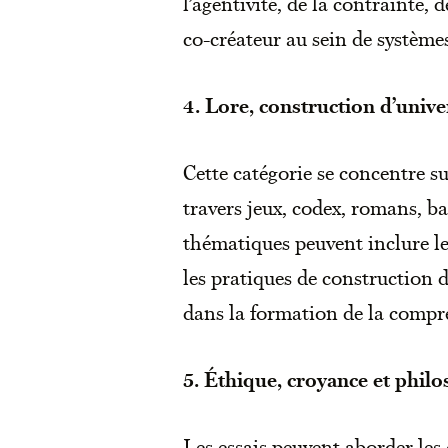
l’agentivité, de la contrainte
co-créateur au sein de système
4. Lore, construction d’univ
Cette catégorie se concentre su
travers jeux, codex, romans, b
thématiques peuvent inclure le
les pratiques de construction d
dans la formation de la compr
5. Éthique, croyance et phil
Les essais peuvent aborder les