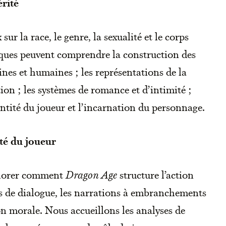
érité
sur la race, le genre, la sexualité et le corps
iques peuvent comprendre la construction des
aines et humaines ; les représentations de la
tion ; les systèmes de romance et d’intimité ;
dentité du joueur et l’incarnation du personnage.
ité du joueur
plorer comment
Dragon Age
structure l’action
es de dialogue, les narrations à embranchements
ion morale. Nous accueillons les analyses de