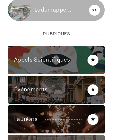
Ludomappe...
>>
RUBRIQUES
Appels Scientifiques
★
Événements
★
Lauréats
★