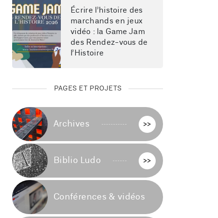
Écrire l’histoire des 
marchands en jeux 
vidéo : la Game Jam 
des Rendez-vous de 
l’Histoire
PAGES ET PROJETS
Archives
>>
Biblio Ludo
>>
Conférences & vidéos
>>