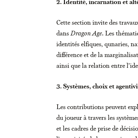
2. Identité, incarnation et alt
Cette section invite des travaux 
dans
Dragon Age
. Les thémat
identités elfiques, qunaries, n
différence et de la marginalisa
ainsi que la relation entre l’i
3. Systèmes, choix et agentiv
Les contributions peuvent ex
du joueur à travers les systèm
et les cadres de prise de décis