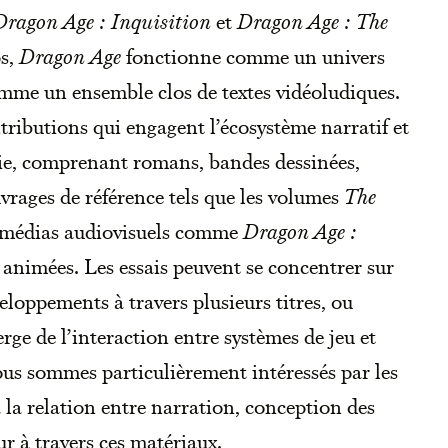
Dragon Age : Inquisition
et
Dragon Age : The
s,
Dragon Age
fonctionne comme un univers
mme un ensemble clos de textes vidéoludiques.
ributions qui engagent l’écosystème narratif et
érie, comprenant romans, bandes dessinées,
uvrages de référence tels que les volumes
The
es médias audiovisuels comme
Dragon Age :
 animées. Les essais peuvent se concentrer sur
eloppements à travers plusieurs titres, ou
e de l’interaction entre systèmes de jeu et
us sommes particulièrement intéressés par les
 la relation entre narration, conception des
r à travers ces matériaux.