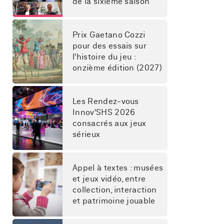
de la sixième saison
Prix Gaetano Cozzi 
pour des essais sur 
l'histoire du jeu : 
onzième édition (2027)
Les Rendez-vous 
Innov'SHS 2026 
consacrés aux jeux 
sérieux
Appel à textes : musées 
et jeux vidéo, entre 
collection, interaction 
et patrimoine jouable