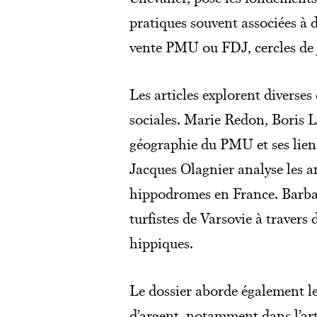
pratiques souvent associées à 
vente PMU ou FDJ, cercles de 
Les articles explorent diverse
sociales. Marie Redon, Boris 
géographie du PMU et ses liens 
Jacques Olagnier analyse les an
hippodromes en France. Barba
turfistes de Varsovie à travers
hippiques.
Le dossier aborde également les
d’argent, notamment dans l’art