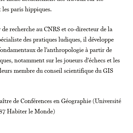
t les paris hippiques.
 de recherche au CNRS et co-directeur de la
cialiste des pratiques ludiques, il développe
 fondamentaux de l’anthropologie à partir de
ques, notamment sur les joueurs d’échecs et les
illeurs membre du conseil scientifique du GIS
Maître de Conférences en Géographie (Université
287 Habiter le Monde)