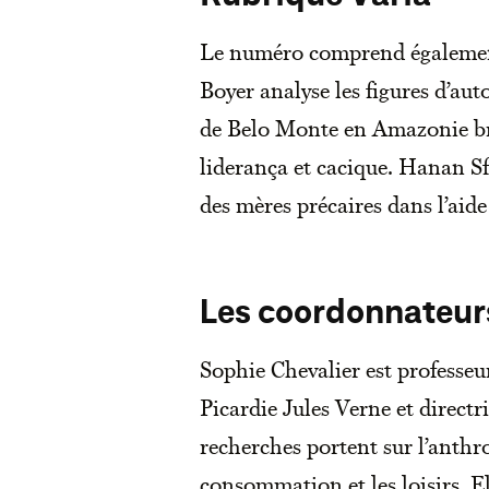
Le numéro comprend également
Boyer analyse les figures d’au
de Belo Monte en Amazonie brés
liderança et cacique. Hanan Sf
des mères précaires dans l’aide
Les coordonnateur
Sophie Chevalier est professeur
Picardie Jules Verne et direct
recherches portent sur l’anthr
consommation et les loisirs. E