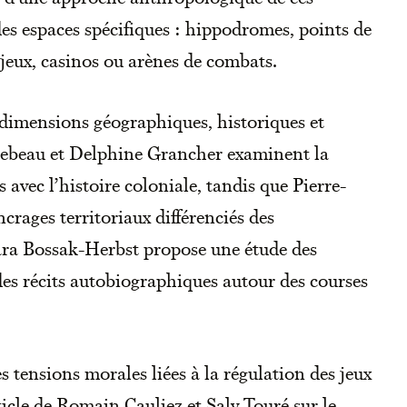
des espaces spécifiques : hippodromes, points de
jeux, casinos ou arènes de combats.
s dimensions géographiques, historiques et
Lebeau et Delphine Grancher examinent la
avec l’histoire coloniale, tandis que Pierre-
crages territoriaux différenciés des
ra Bossak-Herbst propose une étude des
 des récits autobiographiques autour des courses
 tensions morales liées à la régulation des jeux
icle de Romain Cauliez et Saly Touré sur le