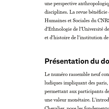
une perspective anthropologiqu
disciplines. La revue bénéficie
Humaines et Sociales du CNRS, 
d’Ethnologie de l’Université d
et d’histoire de l’institution de
Présentation du do
Le numéro rassemble neuf cont
ludiques impliquant des paris, 
permettant aux participants de
une valeur monétaire. L’intro
Chevalier, pose les fondement