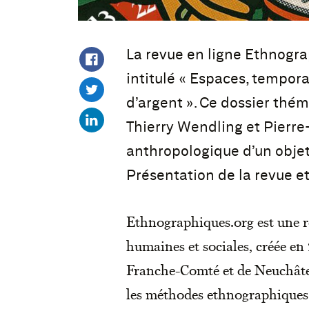
La revue en ligne Ethnogra
intitulé « Espaces, tempora
d’argent ». Ce dossier thé
Thierry Wendling et Pierr
anthropologique d’un objet
Présentation de la revue et
Ethnographiques.org est une r
humaines et sociales, créée en
Franche-Comté et de Neuchâtel.
les méthodes ethnographiques e