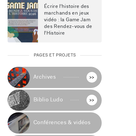
Écrire l’histoire des 
marchands en jeux 
vidéo : la Game Jam 
des Rendez-vous de 
l’Histoire
PAGES ET PROJETS
Archives
>>
Biblio Ludo
>>
Conférences & vidéos
>>