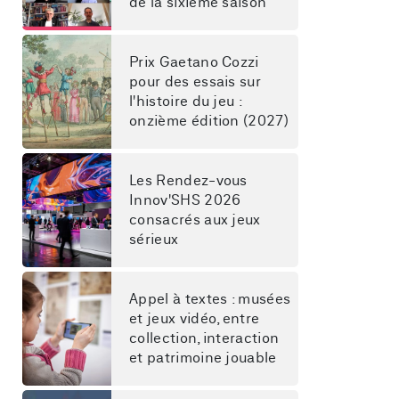
de la sixième saison
Prix Gaetano Cozzi 
pour des essais sur 
l'histoire du jeu : 
onzième édition (2027)
Les Rendez-vous 
Innov'SHS 2026 
consacrés aux jeux 
sérieux
Appel à textes : musées 
et jeux vidéo, entre 
collection, interaction 
et patrimoine jouable