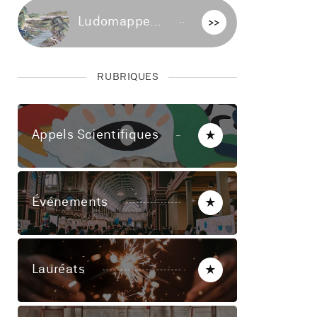
Ludomappe...
>>
RUBRIQUES
Appels Scientifiques
★
Événements
★
Lauréats
★