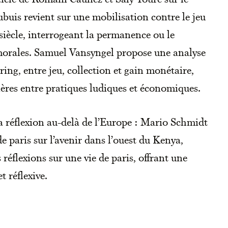
ubuis revient sur une mobilisation contre le jeu
iècle, interrogeant la permanence ou le
morales. Samuel Vansyngel propose une analyse
ing, entre jeu, collection et gain monétaire,
tières entre pratiques ludiques et économiques.
a réflexion au-delà de l’Europe : Mario Schmidt
de paris sur l’avenir dans l’ouest du Kenya,
 réflexions sur une vie de paris, offrant une
 réflexive.