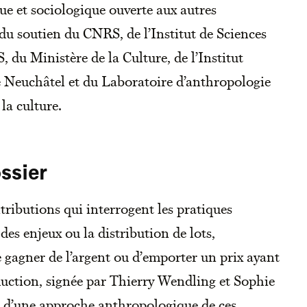
e et sociologique ouverte aux autres
 du soutien du CNRS, de l’Institut de Sciences
du Ministère de la Culture, de l’Institut
e Neuchâtel et du Laboratoire d’anthropologie
 la culture.
ssier
ributions qui interrogent les pratiques
des enjeux ou la distribution de lots,
 gagner de l’argent ou d’emporter un prix ayant
duction, signée par Thierry Wendling et Sophie
s d’une approche anthropologique de ces