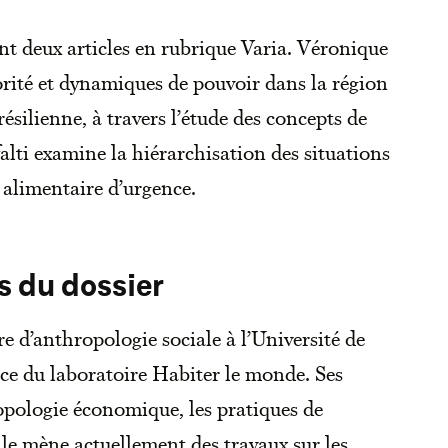
 deux articles en rubrique Varia. Véronique
torité et dynamiques de pouvoir dans la région
ilienne, à travers l’étude des concepts de
alti examine la hiérarchisation des situations
 alimentaire d’urgence.
s du dossier
e d’anthropologie sociale à l’Université de
rice du laboratoire Habiter le monde. Ses
opologie économique, les pratiques de
lle mène actuellement des travaux sur les