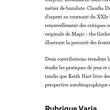
métier de buraliste. Claudia D
d’argent au tournant du XXIe s
renouvellement des critiques 
originale de Magic : the Gather
illustrant la porosité des fron
Deux contributions étendent l
étudie les pratiques de jeux et 
tandis que Keith Hart livre des
perspective autobiographique et
Rubrique Varia