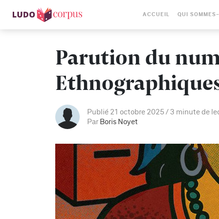
ACCUEIL
QUI SOMMES
Parution du numé
Ethnographiques
Publié 21 octobre 2025
3 minute de le
Par
Boris Noyet