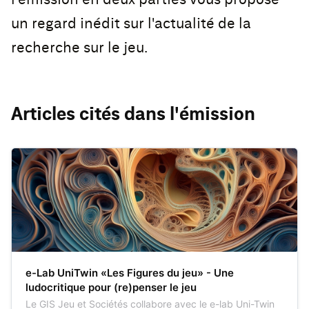
un regard inédit sur l'actualité de la
recherche sur le jeu.
Articles cités dans l'émission
e-Lab UniTwin «Les Figures du jeu» - Une
ludocritique pour (re)penser le jeu
Le GIS Jeu et Sociétés collabore avec le e-lab Uni-Twin