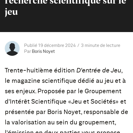
recherche scientifique sur le
jeu
Publié 19 décembre 2024
3 minute de lecture
Par
Boris Noyet
Trente-huitième édition
D'entrée de Jeu
,
le magazine scientifique dédié au jeu et à
ses enjeux. Proposée par le Groupement
d'Intérêt Scientifique «Jeu et Sociétés» et
présentée par Boris Noyet, responsable de
la valorisation au sein du groupement,
l'émission en deux parties vous propose