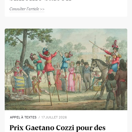
Consulter l'article
APPEL À TEXTES
17 JUILLET 2026
Prix Gaetano Cozzi pour des