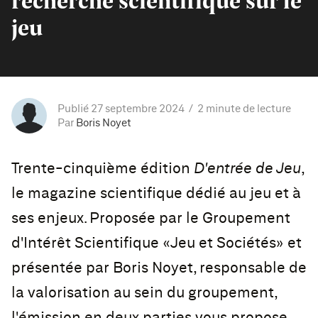
recherche scientifique sur le
jeu
Publié 27 septembre 2024
2 minute de lecture
Par
Boris Noyet
Trente-cinquième édition
D'entrée de Jeu
,
le magazine scientifique dédié au jeu et à
ses enjeux. Proposée par le Groupement
d'Intérêt Scientifique «Jeu et Sociétés» et
présentée par Boris Noyet, responsable de
la valorisation au sein du groupement,
l'émission en deux parties vous propose