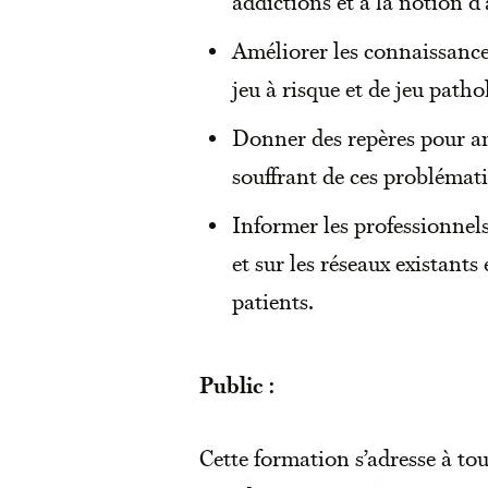
addictions et à la notion 
Améliorer les connaissance
jeu à risque et de jeu path
Donner des repères pour am
souffrant de ces problémat
Informer les professionnels
et sur les réseaux existants
patients.
Public :
Cette formation s’adresse à t