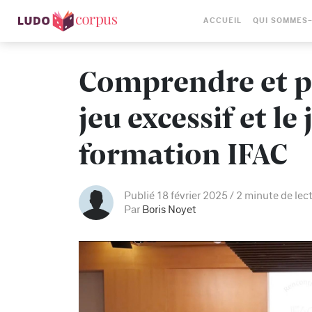
ACCUEIL
QUI SOMMES
Comprendre et p
jeu excessif et l
formation IFAC
Publié 18 février 2025
2 minute de lec
Par
Boris Noyet