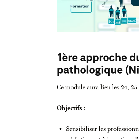
1ère approche du
pathologique
(N
Ce module aura lieu les 24, 25
Objectifs :
Sensibiliser les professionn