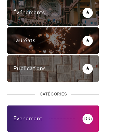
Événements
★
Lauréats
★
Publications
★
CATÉGORIES
Evenement
105