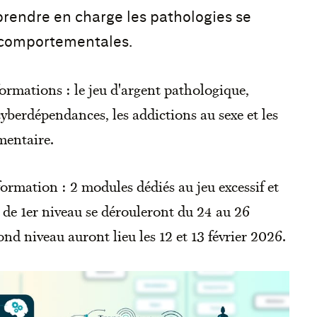
 prendre en charge les pathologies se
 comportementales.
ormations : le jeu d'argent pathologique,
 cyberdépendances, les addictions au sexe et les
mentaire.
rmation : 2 modules dédiés au jeu excessif et
 de 1er niveau se dérouleront du 24 au 26
nd niveau auront lieu les 12 et 13 février 2026.