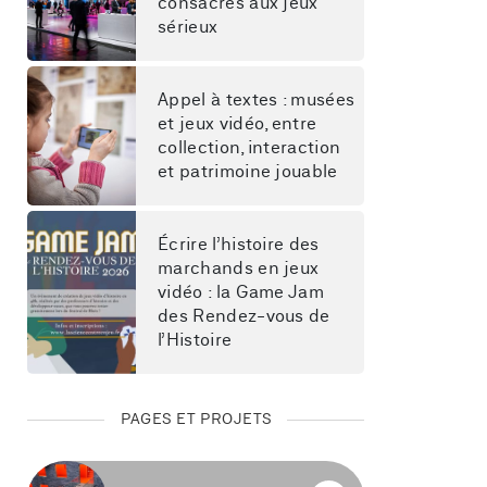
consacrés aux jeux 
sérieux
Appel à textes : musées 
et jeux vidéo, entre 
collection, interaction 
et patrimoine jouable
Écrire l’histoire des 
marchands en jeux 
vidéo : la Game Jam 
des Rendez-vous de 
l’Histoire
PAGES ET PROJETS