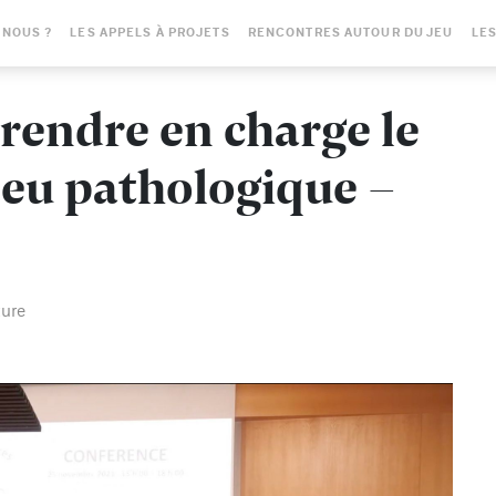
-NOUS ?
LES APPELS À PROJETS
RENCONTRES AUTOUR DU JEU
LES
rendre en charge le
e jeu pathologique -
ture