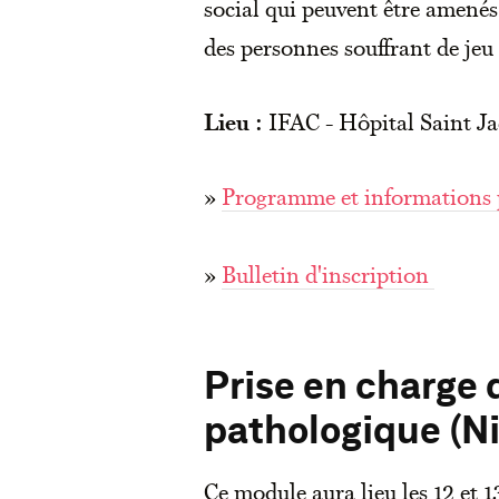
social qui peuvent être amenés
des personnes souffrant de jeu 
Lieu :
IFAC - Hôpital Saint J
»
Programme et informations 
»
Bulletin d'inscription
Prise en charge d
pathologique
(N
Ce module aura lieu les 12 et 1