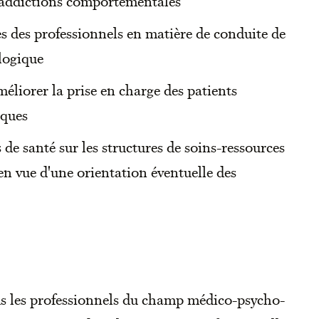
d'addictions comportementales
s des professionnels en matière de conduite de
ologique
éliorer la prise en charge des patients
iques
 de santé sur les structures de soins-ressources
 en vue d'une orientation éventuelle des
ous les professionnels du champ médico-psycho-