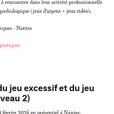
 à rencontrer dans leur activité professionnelle
pathologique (jeux d’argent + jeux vidéo).
acques - Nantes
pratiques
u jeu excessif et du jeu
iveau 2)
3 février 2026 en présentiel à Nantes.