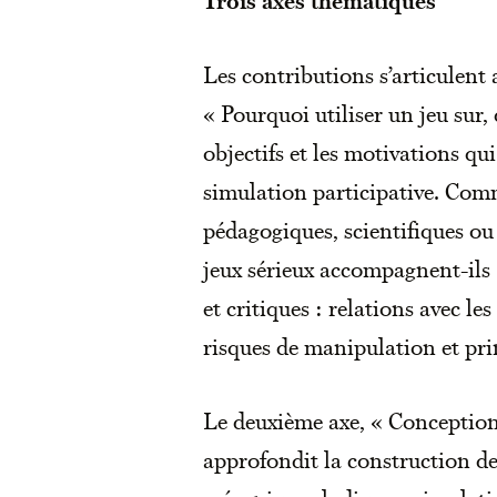
Les contributions s’articulent 
« Pourquoi utiliser un jeu sur, 
objectifs et les motivations qui 
simulation participative. Comme
pédagogiques, scientifiques ou 
jeux sérieux accompagnent-ils 
et critiques : relations avec l
risques de manipulation et pri
Le deuxième axe, « Conception : 
approfondit la construction de