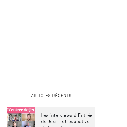
ARTICLES RÉCENTS
Les interviews d’Entrée 
de Jeu - rétrospective 