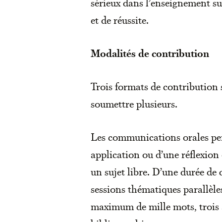
sérieux dans l’enseignement su
et de réussite.
Modalités de contribution
Trois formats de contribution
soumettre plusieurs.
Les communications orales per
application ou d’une réflexion
un sujet libre. D’une durée de
sessions thématiques parallèl
maximum de mille mots, trois à