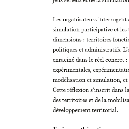
Les organisateurs interrogent ai
simulation participative et les
dimensions : territoires foncti
politiques et administratifs. L
enraciné dans le réel concret 
expérimentales, expérimenta
modélisation et simulation, et
Cette réflexion s’inscrit dans
des territoires et de la mobilis
développement territorial.
Trois axes thématiques