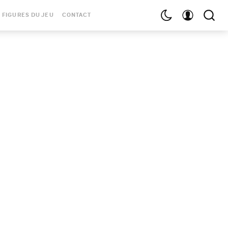
 FIGURES DU JEU
CONTACT