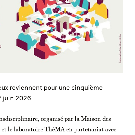
eux reviennent pour une cinquième
2 juin 2026.
nsdisciplinaire, organisé par la Maison des
et le laboratoire ThéMA en partenariat avec