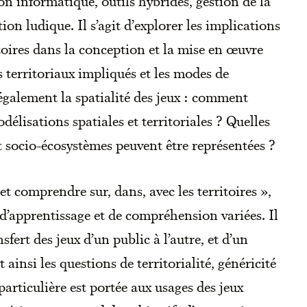
n informatique, outils hybrides, gestion de la
ion ludique. Il s’agit d’explorer les implications
toires dans la conception et la mise en œuvre
rs territoriaux impliqués et les modes de
également la spatialité des jeux : comment
délisations spatiales et territoriales ? Quelles
et socio-écosystèmes peuvent être représentées ?
t comprendre sur, dans, avec les territoires »,
 d’apprentissage et de compréhension variées. Il
nsfert des jeux d’un public à l’autre, et d’un
t ainsi les questions de territorialité, généricité
particulière est portée aux usages des jeux