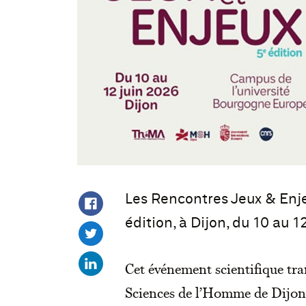
Les Rencontres Jeux & Enj
édition, à Dijon, du 10 au 1
Cet événement scientifique tra
Sciences de l’Homme de Dijon 