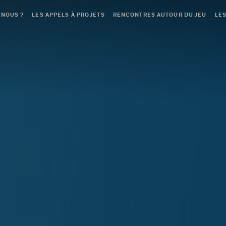
-NOUS ?
LES APPELS À PROJETS
RENCONTRES AUTOUR DU JEU
LES