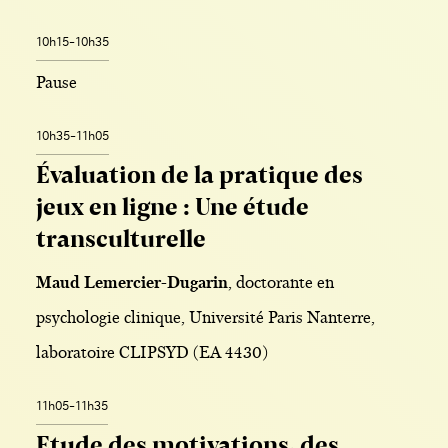
10h15-10h35
Pause
10h35-11h05
Évaluation de la pratique des
jeux en ligne : Une étude
transculturelle
Maud Lemercier-Dugarin
, doctorante en
psychologie clinique, Université Paris Nanterre,
laboratoire CLIPSYD (EA 4430)
11h05-11h35
Etude des motivations, des